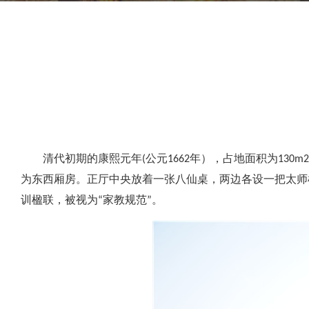
清代初期的康熙元年(公元1662年），占地面积为13
为东西厢房。正厅中央放着一张八仙桌，两边各设一把太师
训楹联，被视为“家教规范”。