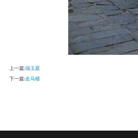
上一篇:
瑞玉庭
下一篇:
走马楼