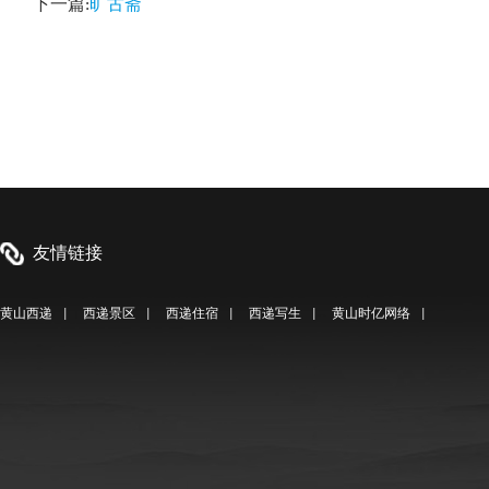
下一篇:
旷古斋