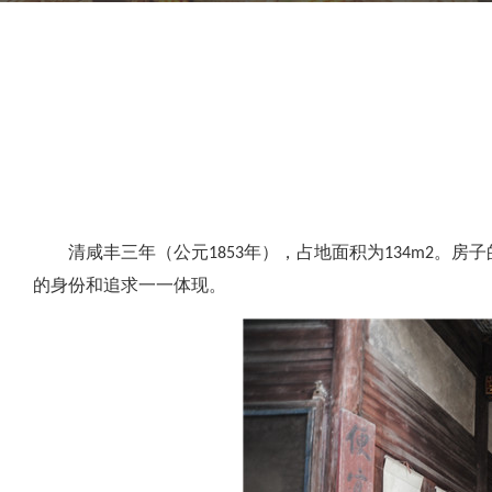
清咸丰三年（公元1853年），占地面积为134m2
的身份和追求一一体现。