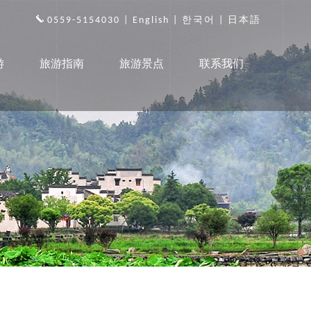
0559-5154030 |
English
|
한국어
|
日本語
游
旅游指南
旅游景点
联系我们