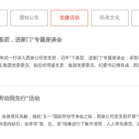
通知公告
党建活动
民俗文化
基层，进家门”专题座谈会
记朱武一行深入西旅公司党支部，召开“下基层、进家门”专题座谈会，采
题,集团党委委员、副总经理盛支君，集团党委委员、纪委书记傅良成，西
劳动我先行”活动
，改善景区风貌，值此“五一”国际劳动节来临之际，西旅公司党支部开展“
河道内砂石、杂草等“脏、乱、差”现像进行了集中清理，人人率先垂范、以身