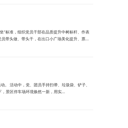
而坐”标准，组织党员干部在品质提升中树标杆、作表
员带头做、带头干，在出口小广场美化提升、票...
活动。 活动中，党、团员手持扫帚、垃圾袋、铲子、
景区停车场环境焕然一新，用实...