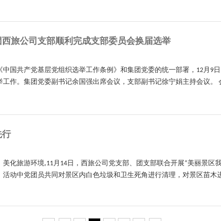
团西旅公司支部顺利完成支部委员会换届选举
《中国共产党基层党组织选举工作条例》和集团党委的统一部署，12月9
举工作。集团党委副书记余国强出席会议，支部副书记徐宁娟主持会议。 
先行
美化旅游环境,11月14日，西旅公司党支部、团支部联合开展“美丽景区
活动中党团员共同对景区内白色垃圾和卫生死角进行清理，对景区苗木进行