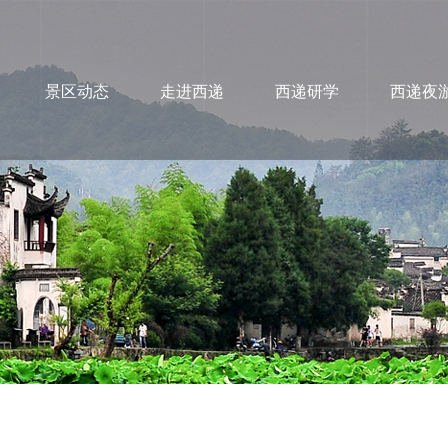
景区动态
走进西递
西递研学
西递夜