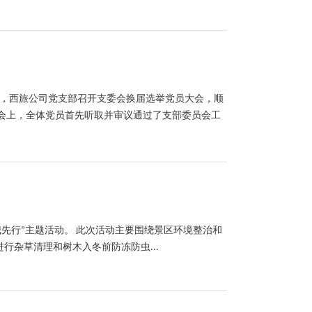
日，西旅公司党支部召开支委会换届选举党员大会，顺
会上，全体党员首先听取并审议通过了支部委员会工
我先行”主题活动。 此次活动主要围绕景区环境整治和
杂草清理和树木入冬前防冻防虫...