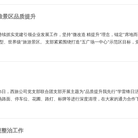
推景区品质提升
续抓实党建引领企业发展工作，坚持“微改造 精提升”理念，锚定“席地
型、世界级”旅游景区。 支部紧紧围绕打造“五广场一中心”示范区目标，党
5日，西旅公司党支部联合团支部开展主题为“品质提升我先行”学雷锋日
路面、停车位、花圃、路灯、标牌等进行深度清理，在大家的通力合作下，
境整治工作