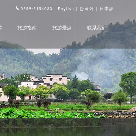
0559-5154030 |
English
|
한국어
|
日本語
游
旅游指南
旅游景点
联系我们