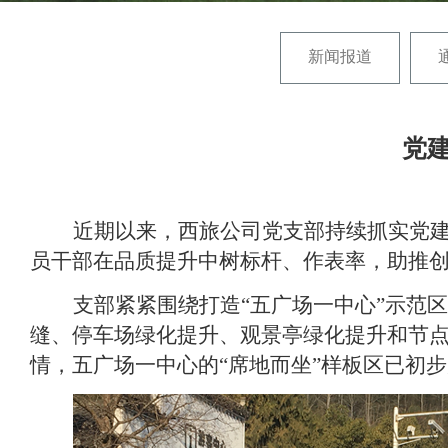
新闻报道
党
近期以来，西旅公司党支部持续抓实党建
员干部在品质提升中树标杆、作表率，助推创
支部紧紧围绕打造“五广场一中心”示范
缝、停车场绿化提升、观景亭绿化提升和节
情，五广场一中心的“席地而坐”样板区已初