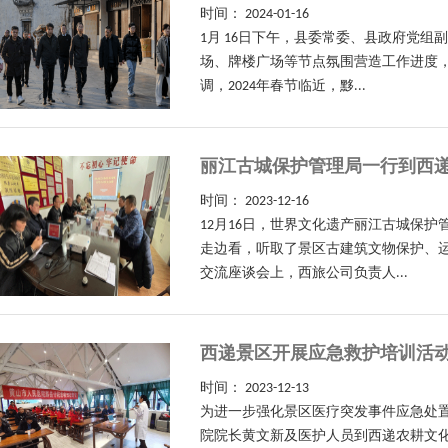
时间：
2024-01-16
1月 16日下午，县委常委、县政府党
场、牌楼广场等节点氛围营造工作进度
调，2024年春节临近，黟...
丽江古城保护管理局一行到西
时间：
2023-12-16
12月16日，世界文化遗产丽江古城保
走边看，听取了景区古建筑文物保护、
交流座谈会上，西旅公司负责人...
西递景区开展应急救护培训活
时间：
2023-12-13
为进一步强化景区医疗突发事件应急处置
院院长黄文新及医护人员到西递农耕文