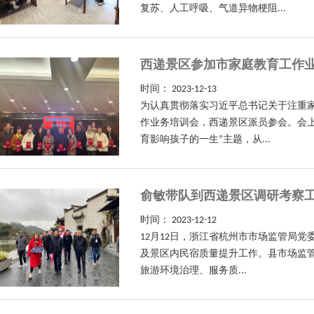
复苏、人工呼吸、气道异物梗阻...
西递景区参加市家庭教育工作
时间：
2023-12-13
为认真贯彻落实习近平总书记关于注重家
作业务培训会，西递景区派员参会。会
育影响孩子的一生”主题，从...
俞敏带队到西递景区调研考察
时间：
2023-12-12
12月12日，浙江省杭州市市场监管局
及景区内民宿质量提升工作。县市场监管
旅游环境治理、服务质...