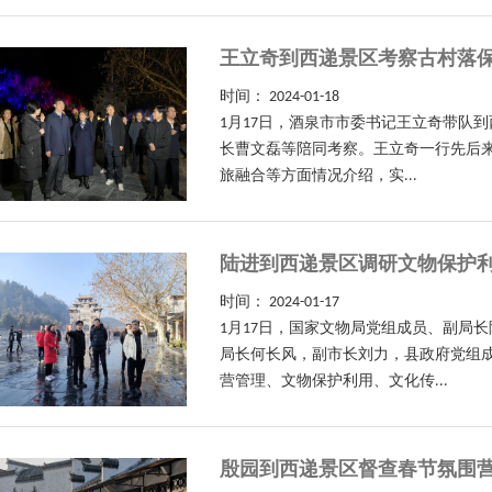
王立奇到西递景区考察古村落
时间：
2024-01-18
1月17日，酒泉市市委书记王立奇带队
长曹文磊等陪同考察。王立奇一行先后来
旅融合等方面情况介绍，实...
陆进到西递景区调研文物保护
时间：
2024-01-17
1月17日，国家文物局党组成员、副局
局长何长风，副市长刘力，县政府党组
营管理、文物保护利用、文化传...
殷园到西递景区督查春节氛围