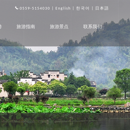
0559-5154030 |
English
|
한국어
|
日本語
游
旅游指南
旅游景点
联系我们