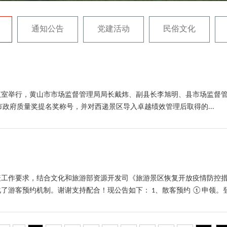
通知公告
党建活动
民俗文化
会议室举行，黄山市市场监督管理局局长戴炜、副县长李旭明、县市场监督
政府质量奖提名奖称号，并对西递景区导入卓越绩效管理后取得的...
疫工作要求，结合文化和旅游部资源开发司《旅游景区恢复开放疫情防控
游客预约机制。谢谢支持配合！现公告如下： 1、散客预约 ①申领。登录