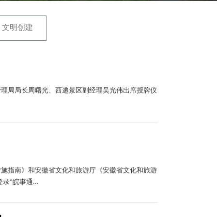
文明创建
管理局局长周曙光、西递景区副经理吴光伟出席授牌仪
措施指南》和安徽省文化和旅游厅《安徽省文化和旅游
“皖事通...