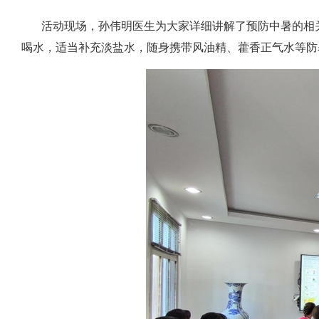
活动现场，孙伟明医生为大家详细讲解了预防中暑的相关
喝水，适当补充淡盐水，随身携带风油精、藿香正气水等防