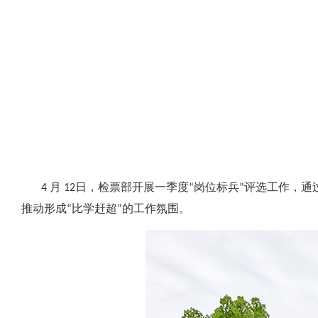
服务提升方面。
4 月 12 日，西旅公司导游词创编
阶段导游词优化提升工作。