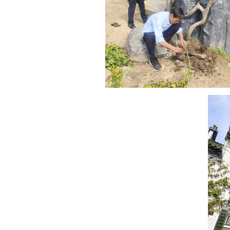
品质提升方面。
公司聚力打造“山水田园”深度体验型景
周以来，各项提升工作有序推进，
一是
完成田干灌溉装置区
湖污水处理管道修复。