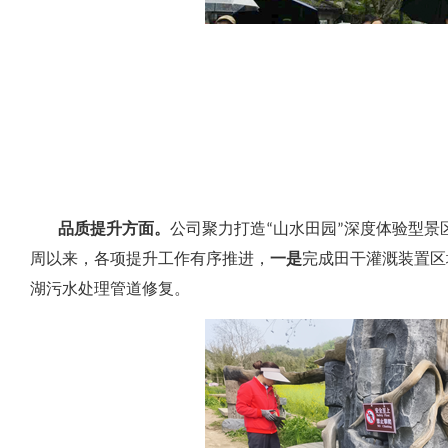
活动开展方面。
4月11日，国际摄影协会采风团一行到
年古村落的独有文化魅力。