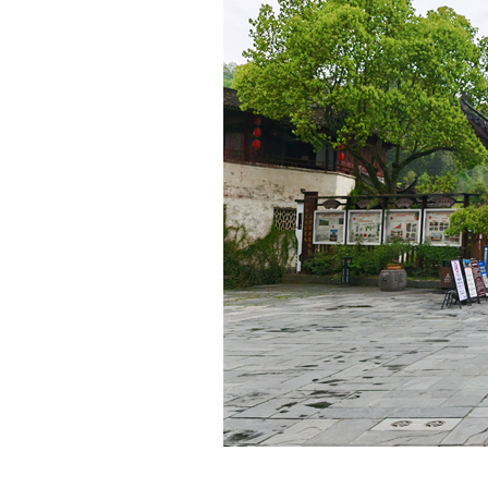
4 月 12日，检票部开展一季度“岗位标兵”评选工作，
推动形成“比学赶超”的工作氛围。