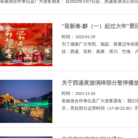
各旅游合作单位及广大游客朋友： 自2022年3月7日起，西递夜游演艺部分（
“迎新春·黟（一）起过大年”
时间：
2022-01-29
为了感谢广大市民、留皖、留黄过年的朋
括：西递、宏村、南屏、塔川、竹海、卢村
关于西递夜游演绎部分暂停播
时间：
2021-11-24
各旅游合作单位及广大游客朋友： 我们
示，亮化部分运营时间（17:30-22: