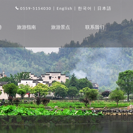
0559-5154030 |
English
|
한국어
|
日本語
游
旅游指南
旅游景点
联系我们