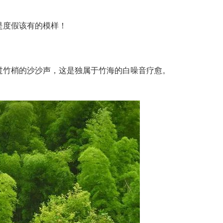
是度假该有的模样！
竹梢的沙沙声，这是独属于竹海的白噪音疗愈。