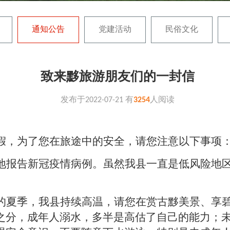
通知公告
党建活动
民俗文化
致来黟旅游朋友们的一封信
发布于
2022-07-21
有
3254
人阅读
假，为了您在旅途中的安全，请您注意以下事项
地报告新冠疫情病例。虽然我县一直是低风险地
的夏季，我县持续高温，请您在赏古黟美景、享
之分，成年人溺水，多半是高估了自己的能力；