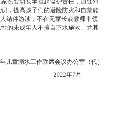
人家长要切实承担起监护责任，加强对
意识，提高孩子们的避险防灾和自救能
他人结伴游泳；不在无家长或教师带领
水性的未成年人不擅自下水施救。尤其
！
年儿童溺水工作联席会议办公室（代）
2022
年
7
月