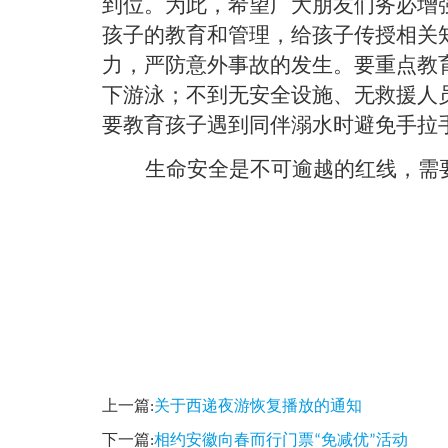
到位。为此，希望广大朋友们务必增
孩子的教育和管理，给孩子传授相关
力，严防意外事故的发生。要重点教
下游泳；不到无安全设施、无救援人
要教育孩子遇到同伴溺水时避免手拉
生命安全是不可逾越的红线，需
上一篇:
关于西递夜游恢复播放的通知
下一篇:
相约安徽向春而行门票“免减优”活动