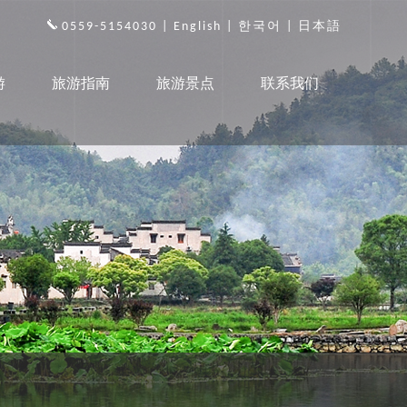
0559-5154030 |
English
|
한국어
|
日本語
游
旅游指南
旅游景点
联系我们