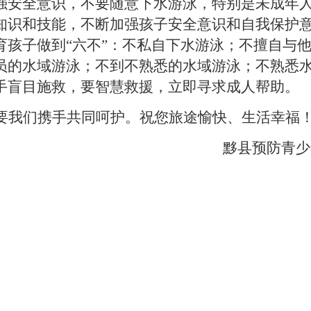
强安全意识，不要随意下水游泳，特别是未成年
知识和技能，不断加强孩子安全意识和自我保护
育孩子做到“六不”：不私自下水游泳；不擅自与
员的水域游泳；不到不熟悉的水域游泳；不熟悉
手盲目施救，要智慧救援，立即寻求成人帮助。
要我们携手共同呵护。祝您旅途愉快、生活幸福
黟县预防青少