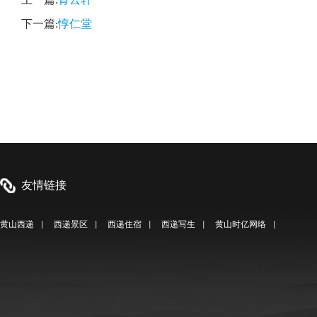
上一篇:
青云轩
下一篇:
惇仁堂