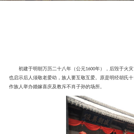
初建于明朝万历二十八年（公元1600年），后毁于火灾
也启示后人须敬老爱幼，族人要互敬互爱。原是明经胡氏十
作族人举办婚嫁喜庆及教斥不肖子孙的场所。