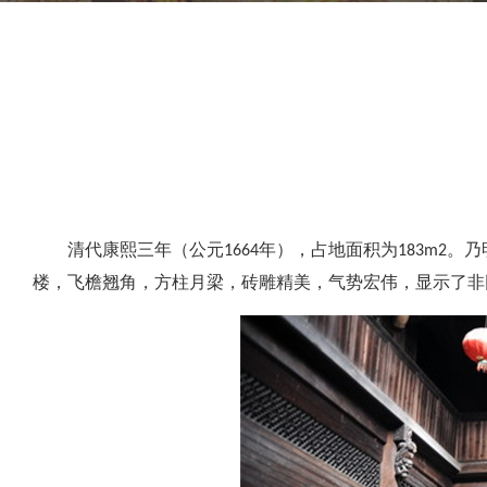
清代康熙三年（公元1664年），占地面积为183m
楼，飞檐翘角，方柱月梁，砖雕精美，气势宏伟，显示了非