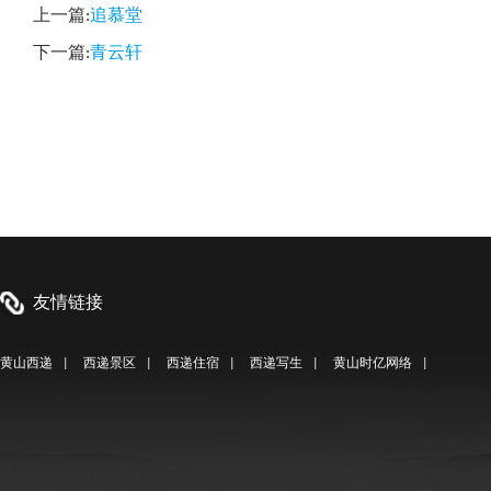
上一篇:
追慕堂
下一篇:
青云轩