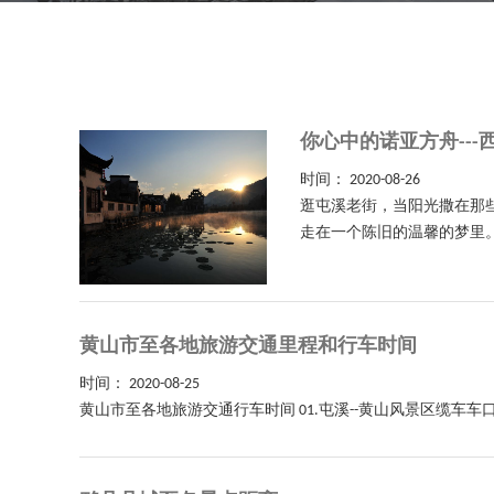
你心中的诺亚方舟---
时间：
2020-08-26
逛屯溪老街，当阳光撒在那
走在一个陈旧的温馨的梦里。
黄山市至各地旅游交通里程和行车时间
时间：
2020-08-25
黄山市至各地旅游交通行车时间 01.屯溪--黄山风景区缆车车口 行车约