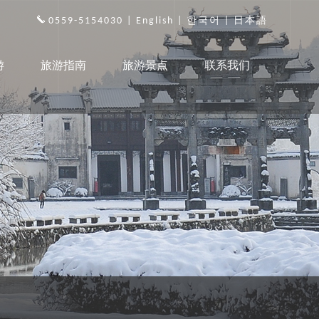
0559-5154030 |
English
|
한국어
|
日本語
游
旅游指南
旅游景点
联系我们