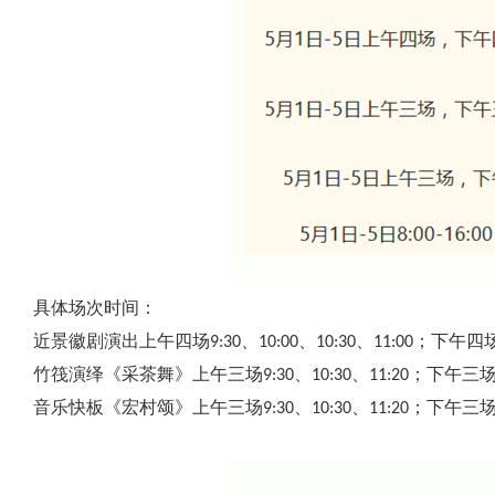
具体场次时间：
近景徽剧演出上午四场9:30、10:00、10:30、11:00；下午四场13:
竹筏演绎《采茶舞》上午三场9:30、10:30、11:20；下午三场14:3
音乐快板《宏村颂》上午三场9:30、10:30、11:20；下午三场14:3