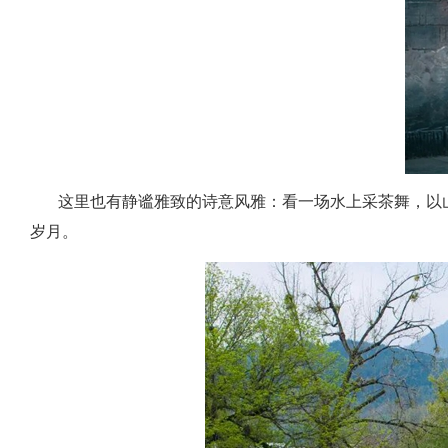
这里也有静谧雅致的诗意风雅：看一场水上采茶舞，以山
岁月。