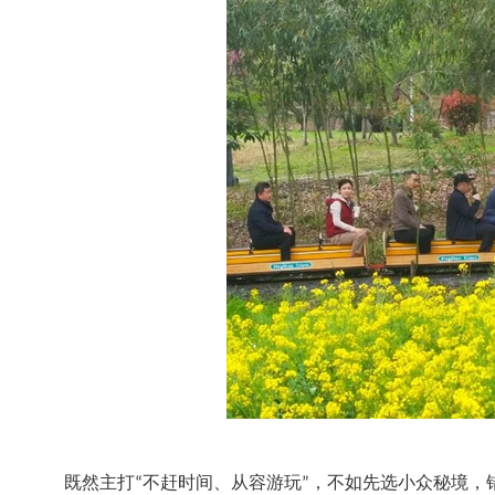
既然主打“不赶时间、从容游玩”，不如先选小众秘境，错