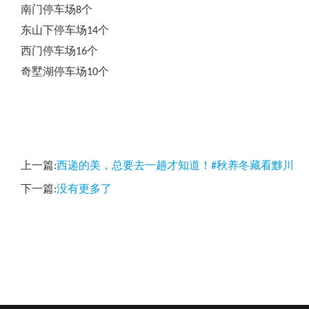
南门停车场8个
东山下停车场14个
西门停车场16个
奇墅湖停车场10个
上一篇:
西递的美，总要去一趟才知道！#秋养冬藏看黟川
下一篇:
没有更多了