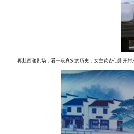
再赴西递剧场，看一段真实的历史，女主黄杏仙撕开封建