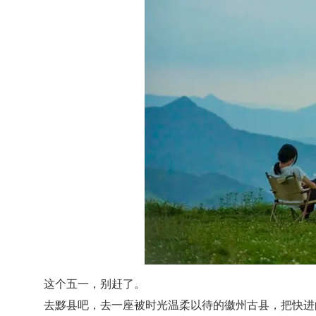
这个五一，别赶了。
去黟县吧，去一座被时光温柔以待的徽州古县，把快进的生