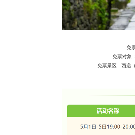
免票
免票对象
免票景区：西递（