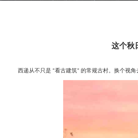
这个秋
西递从不只是 “看古建筑” 的常规古村。换个视