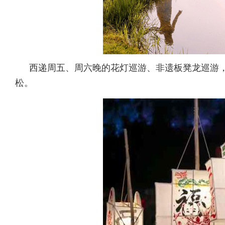
西递周五、周六晚的花灯巡游、非遗板凳龙巡游，
松。