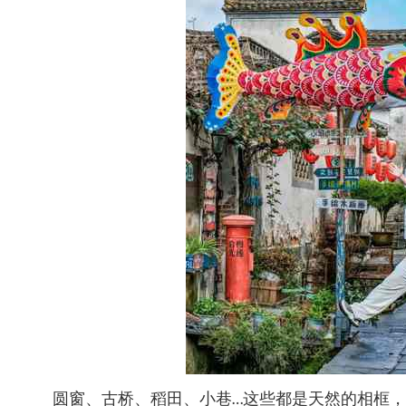
圆窗、古桥、稻田、小巷…这些都是天然的相框，