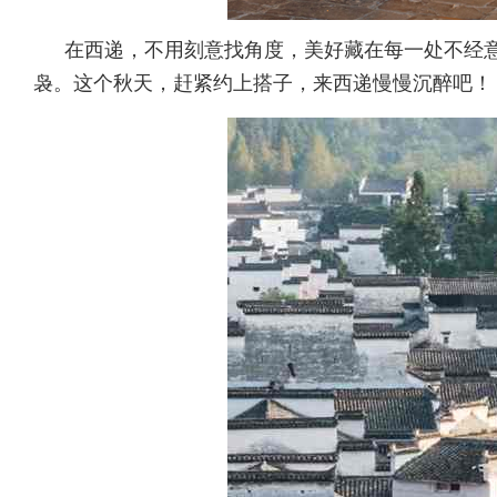
在西递，不用刻意找角度，美好藏在每一处不经意
袅。这个秋天，赶紧约上搭子，来西递慢慢沉醉吧！