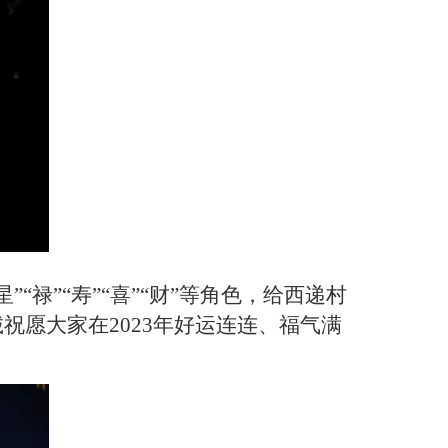
禄”“寿”“喜”“财”等角色，给西递村
诚祝愿大家在
2023
年好运连连、福气满