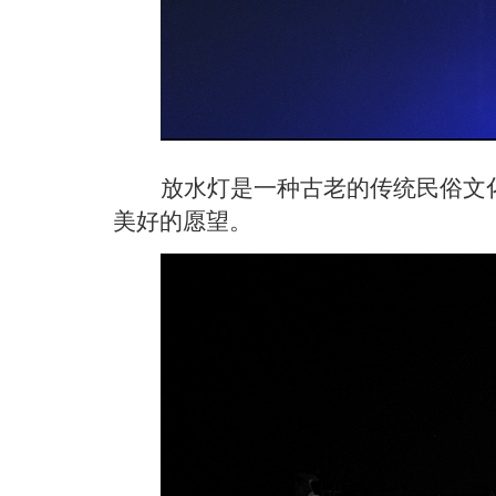
放水灯是一种古老的传统民俗文
美好的愿望。