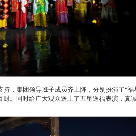
，集团领导班子成员齐上阵，分别扮演了“福星”“
百财。同时给广大观众送上了五星送福表演，真