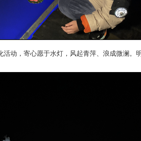
化活动，寄心愿于水灯，风起青萍、浪成微澜。