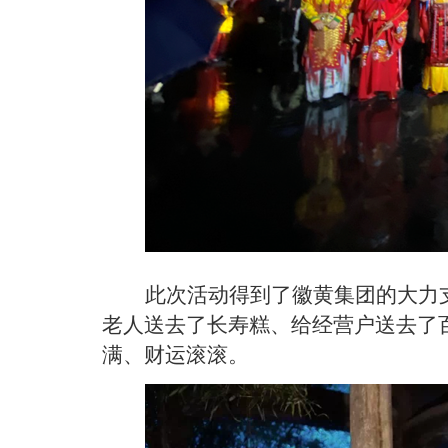
此次活动得到了徽黄集团的大力支持
老人送去了长寿糕、给经营户送去了
满、财运滚滚。