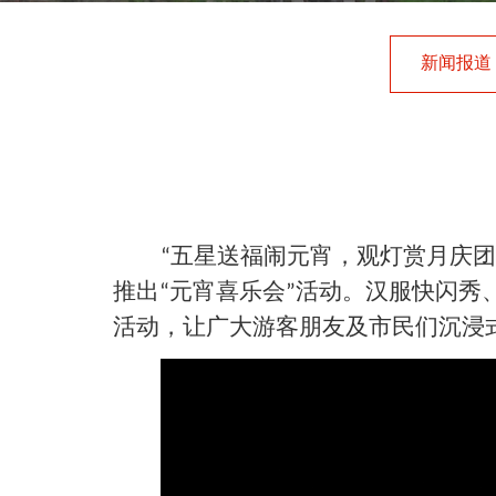
新闻报道
五星送福闹元宵，观灯赏月庆团
“
推出
元宵喜乐会
活动。汉服快闪秀
“
”
活动，让广大游客朋友及市民们沉浸