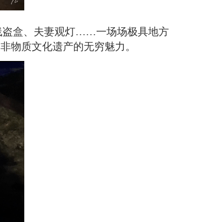
线盗盒、夫妻观灯……一场场极具地方
了非物质文化遗产的无穷魅力。