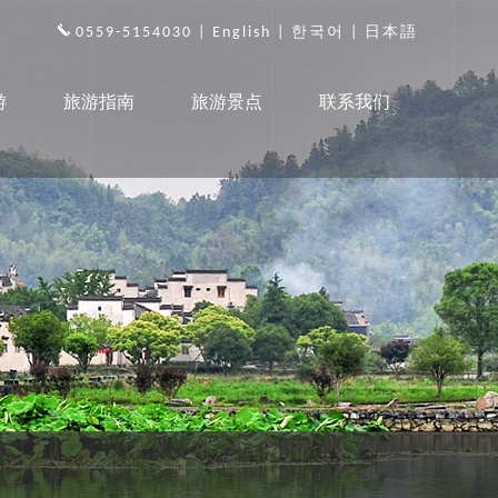
0559-5154030 |
English
|
한국어
|
日本語
游
旅游指南
旅游景点
联系我们