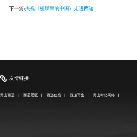
下一篇:
央视《楹联里的中国》走进西递