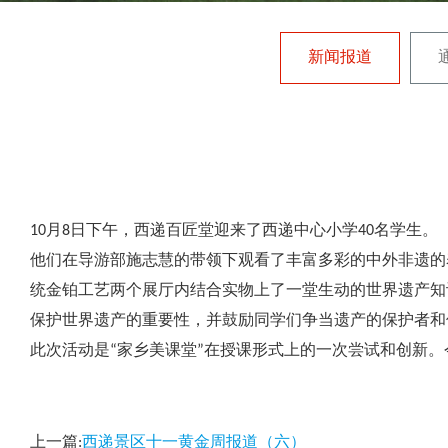
新闻报道
10月8日下午，西递百匠堂迎来了西递中心小学40名学生。
他们在导游部施志慧的带领下观看了丰富多彩的中外非遗的
统金铂工艺两个展厅内结合实物上了一堂生动的世界遗产知
保护世界遗产的重要性，并鼓励同学们争当遗产的保护者
此次活动是“家乡美课堂”在授课形式上的一次尝试和创新
上一篇:
西递景区十一黄金周报道（六）