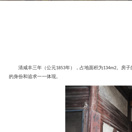
清咸丰三年（公元1853年），占地面积为134m2
的身份和追求一一体现。