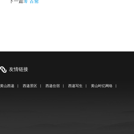
下一篇:
旷古斋