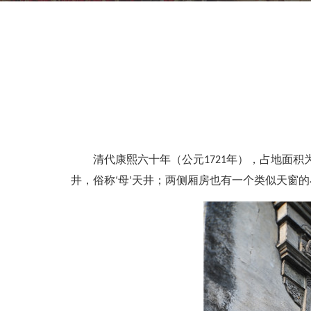
清代康熙六十年（公元1721年），占地面积
井，俗称‘母’天井；两侧厢房也有一个类似天窗