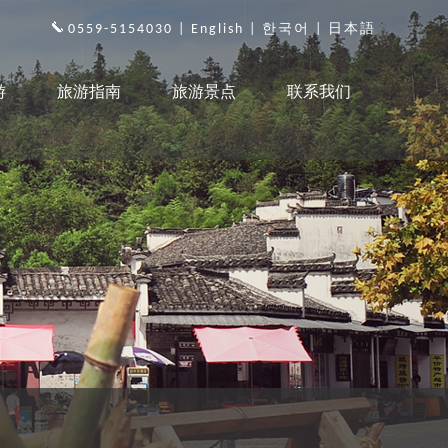
0559-5154030 |
English
|
한국어
|
日本語
游
旅游指南
旅游景点
联系我们