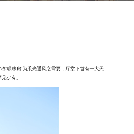
古称‘联珠房’为采光通风之需要，厅堂下首有一大天
罕见少有。