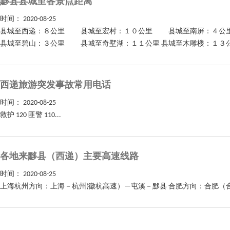
黟县县城至各景点距离
时间：
2020-08-25
县城至西递：８公里 县城至宏村：１０公里 县城至南屏：４
县城至碧山：３公里 县城至奇墅湖：１１公里 县城至木雕楼：１３公
西递旅游突发事故常用电话
时间：
2020-08-25
救护 120 匪警 110...
各地来黟县（西递）主要高速线路
时间：
2020-08-25
上海杭州方向：上海－杭州(徽杭高速）—屯溪－黟县 合肥方向：合肥（合