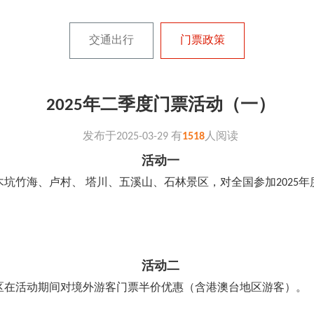
交通出行
门票政策
2025年二季度门票活动（一）
发布于
2025-03-29
有
1518
人阅读
活动一
坑竹海、卢村、 塔川、五溪山、石林景区，对全国参加2025
活动二
区在活动期间对境外游客门票半价优惠（含港澳台地区游客）。