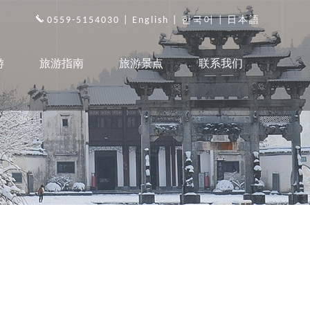
0559-5154030 |
English
|
한국어
|
日本語
游
旅游指南
旅游景点
联系我们