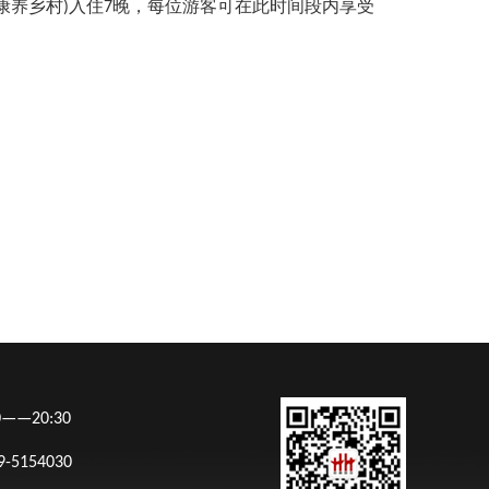
养乡村)入住7晚，每位游客可在此时间段内享受