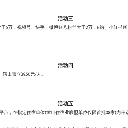
活动三
大于5万，视频号、快手、微博账号粉丝大于2万，B站、小红书
活动四
演出票立减50元/人。
活动五
住平台，在指定住宿单位(黄山住宿业联盟单位仅限首批38家)内