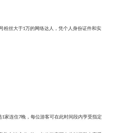
账号粉丝大于1万的网络达人，凭个人身份证件和实
任选1家连住7晚，每位游客可在此时间段内亨受指定