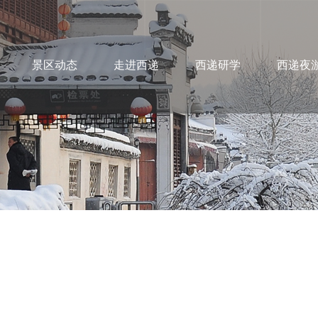
景区动态
走进西递
西递研学
西递夜