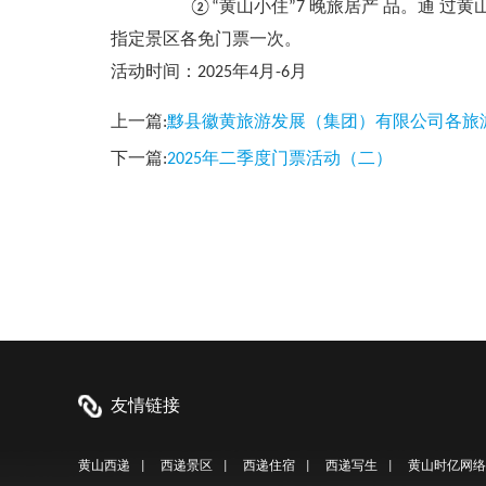
②“黄山小住”7 晚旅居产 品。通 过黄山
指定景区各免门票一次。
活动时间：2025年4月-6月
上一篇:
黟县徽黄旅游发展（集团）有限公司各旅
下一篇:
2025年二季度门票活动（二）