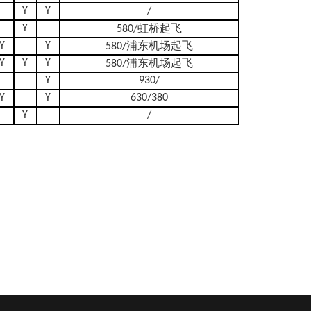
Y
Y
/
Y
580/虹桥起飞
Y
Y
580/浦东机场起飞
Y
Y
Y
580/浦东机场起飞
Y
930/
Y
Y
630/380
Y
/