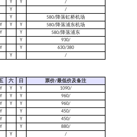
Y
Y
/
Y
/
Y
580/降落虹桥机场
Y
Y
Y
580/降落浦东机场
Y
Y
580/降落浦东
Y
930/
Y
Y
630/380
Y
/
五
六
日
票价/最低价及备注
Y
Y
Y
1090/
Y
Y
Y
960/
Y
Y
Y
960/
Y
Y
450/
Y
Y
450/
Y
Y
880/
Y
/