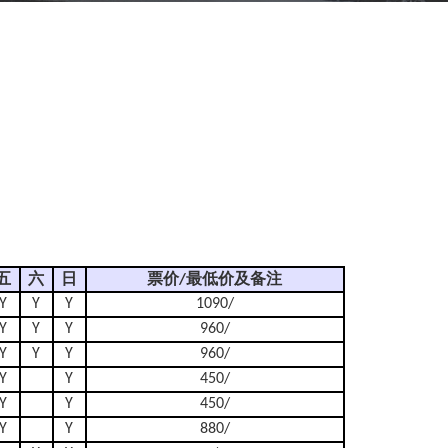
五
六
日
票价/最低价及备注
Y
Y
Y
1090/
Y
Y
Y
960/
Y
Y
Y
960/
Y
Y
450/
Y
Y
450/
Y
Y
880/