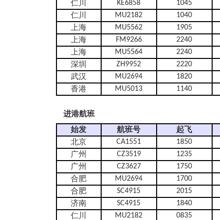
KE6858
1045
仁川
MU2182
1040
仁川
MU5562
1905
上海
FM9266
2240
上海
MU5564
2240
上海
ZH9952
2220
深圳
MU2694
1820
武汉
MU5013
1140
香港
进港航班
始发
航班号
起飞
CA1551
1850
北京
CZ3519
1235
广州
CZ3627
1750
广州
MU2694
1700
合肥
SC4915
2015
合肥
SC4915
1840
济南
MU2182
0835
仁川