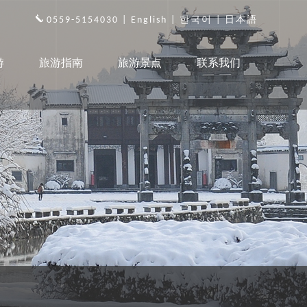
0559-5154030 |
English
|
한국어
|
日本語
游
旅游指南
旅游景点
联系我们