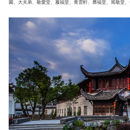
園、大夫弟、敬愛堂、履福堂、青雲軒、膺福堂、篤敬堂、